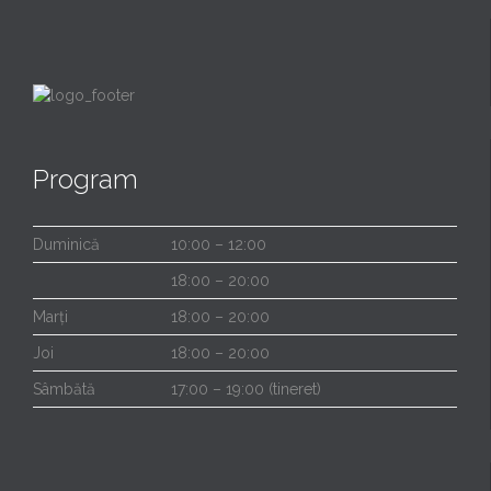
Program
Duminică
10:00 – 12:00
18:00 – 20:00
Marți
18:00 – 20:00
Joi
18:00 – 20:00
Sâmbătă
17:00 – 19:00 (tineret)