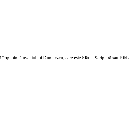
ă împlinim Cuvântul lui Dumnezeu, care este Sfânta Scriptură sau Biblia 
↑