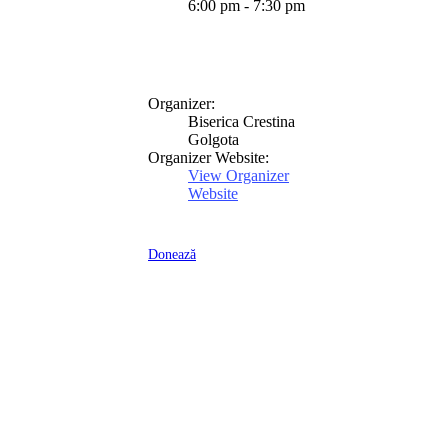
6:00 pm - 7:30 pm
Organizer:
Biserica Crestina
Golgota
Organizer Website:
View Organizer
Website
Donează