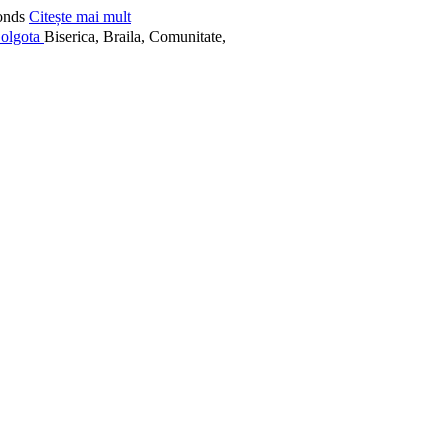
onds
Citește mai mult
Biserica, Braila, Comunitate,