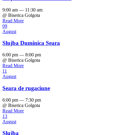
9:00 am — 11:30 am
@ Biserica Golgota
Read More
09
August
Slujba Duminica Seara
6:00 pm — 8:00 pm
@ Biserica Golgota
Read More
11
August
Seara de rugaciune
6:00 pm — 7:30 pm
@ Biserica Golgota
Read More
13
August
Slujba