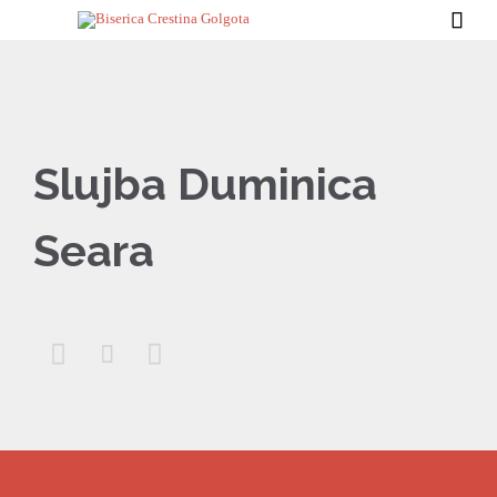

Slujba Duminica
Seara


