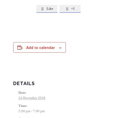
Like
+1


Add to calendar
DETAILS
Date:
24 December 2028
Time:
5:00 pm - 7:00 pm