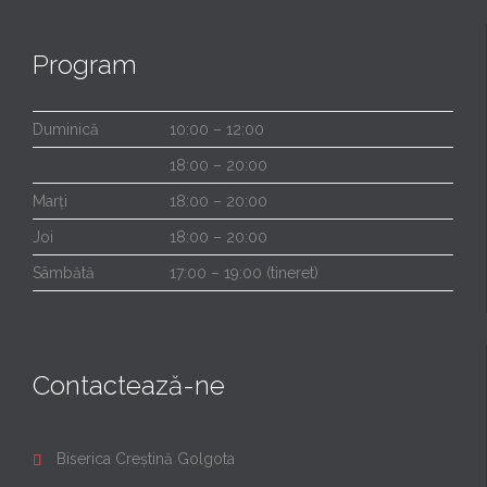
Program
Duminică
10:00 – 12:00
18:00 – 20:00
Marți
18:00 – 20:00
Joi
18:00 – 20:00
Sâmbătă
17:00 – 19:00 (tineret)
Contactează-ne
Biserica Creștină Golgota
