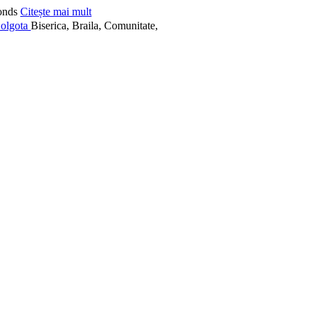
onds
Citește mai mult
Biserica, Braila, Comunitate,