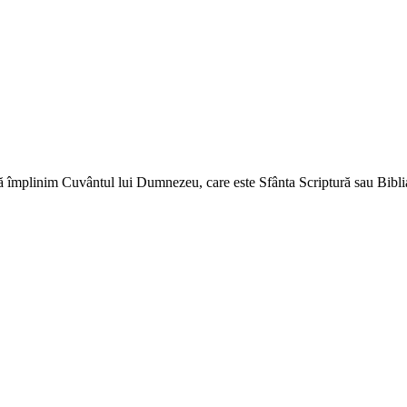
ă împlinim Cuvântul lui Dumnezeu, care este Sfânta Scriptură sau Biblia 
↑