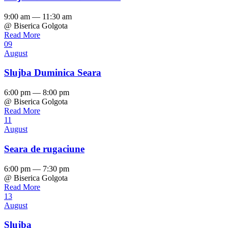
9:00 am — 11:30 am
@ Biserica Golgota
Read More
09
August
Slujba Duminica Seara
6:00 pm — 8:00 pm
@ Biserica Golgota
Read More
11
August
Seara de rugaciune
6:00 pm — 7:30 pm
@ Biserica Golgota
Read More
13
August
Slujba