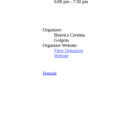
6:00 pm - 7:30 pm
Organizer:
Biserica Crestina
Golgota
Organizer Website:
View Organizer
Website
Donează