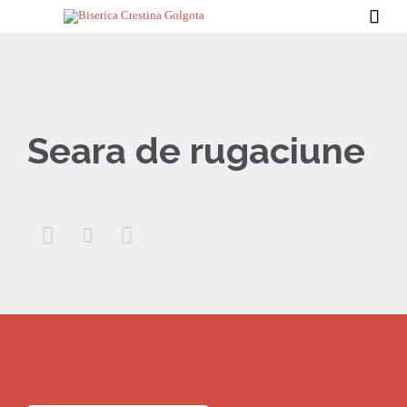

Seara de rugaciune


