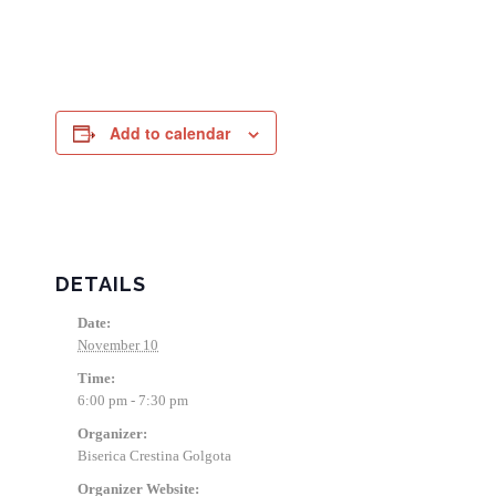
Add to calendar
DETAILS
Date:
November 10
Time:
6:00 pm - 7:30 pm
Organizer:
Biserica Crestina Golgota
Organizer Website: