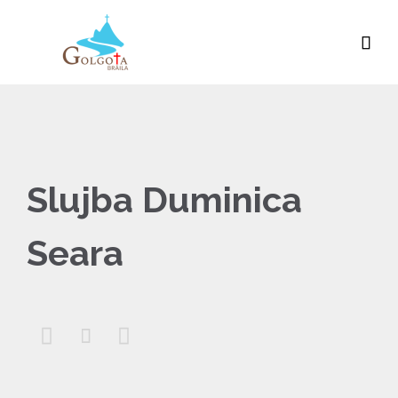

Slujba Duminica
Seara


