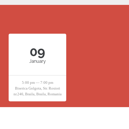
09
January
5:00 pm — 7:00 pm
Biserica Golgota, Str. Rosiori
nr.246, Braila, Braila, Romania