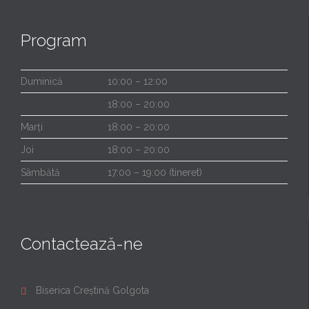
Program
Duminică
10:00 – 12:00
18:00 – 20:00
Marți
18:00 – 20:00
Joi
18:00 – 20:00
Sâmbătă
17:00 – 19:00 (tineret)
Contactează-ne
Biserica Creștină Golgota
