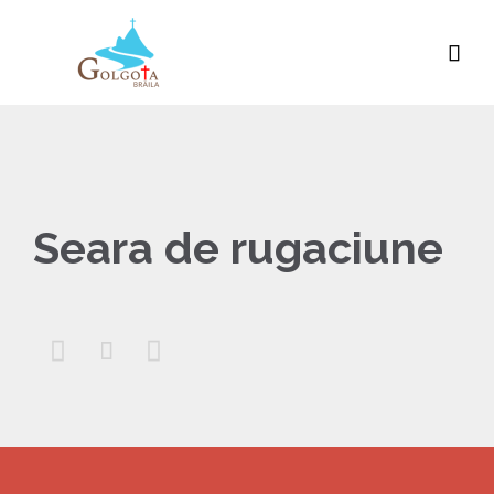

Seara de rugaciune


