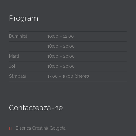
Program
Duminică
10:00 – 12:00
18:00 – 20:00
Marți
18:00 – 20:00
Joi
18:00 – 20:00
Sâmbătă
17:00 – 19:00 (tineret)
Contactează-ne
Biserica Creștină Golgota
