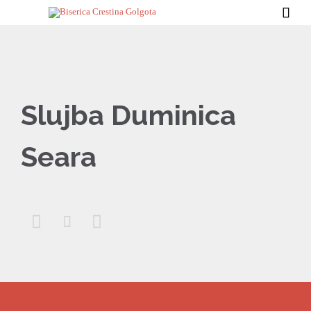

Slujba Duminica
Seara


