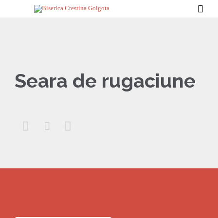

Seara de rugaciune


