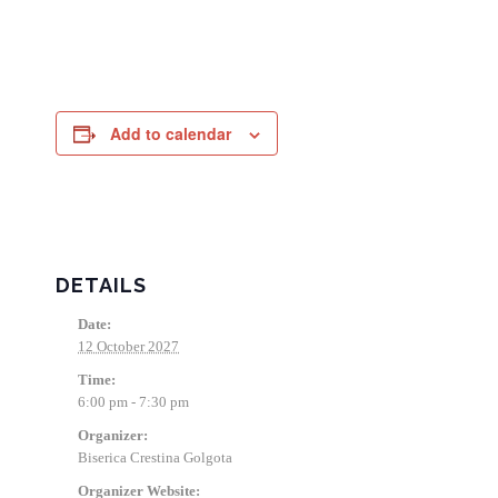
Add to calendar
DETAILS
Date:
12 October 2027
Time:
6:00 pm - 7:30 pm
Organizer:
Biserica Crestina Golgota
Organizer Website: