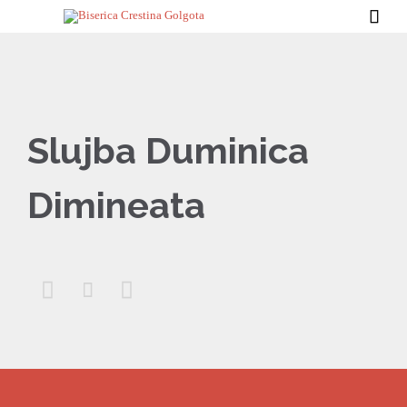

Slujba Duminica
Dimineata


