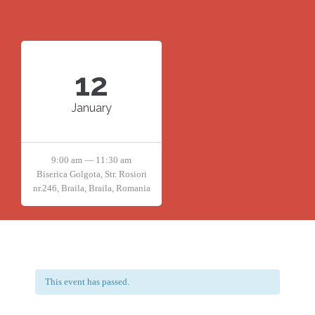
12
January
9:00 am — 11:30 am
Biserica Golgota, Str. Rosiori
nr.246, Braila, Braila, Romania
This event has passed.