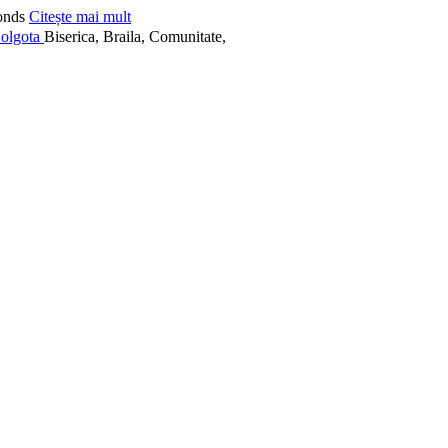
onds
Citește mai mult
Biserica, Braila, Comunitate,