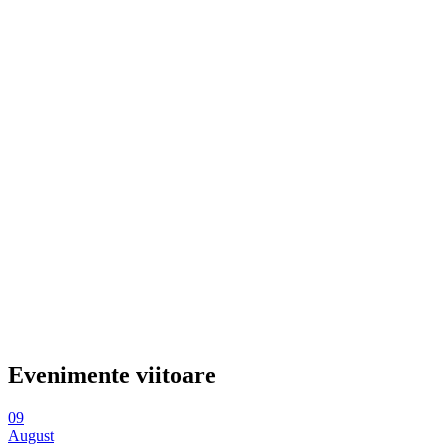
Evenimente viitoare
09
August