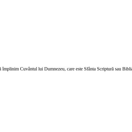
ă împlinim Cuvântul lui Dumnezeu, care este Sfânta Scriptură sau Biblia 
↑