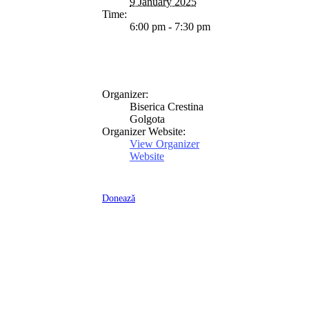
9 January 2025
Time:
6:00 pm - 7:30 pm
Organizer:
Biserica Crestina
Golgota
Organizer Website:
View Organizer
Website
Donează