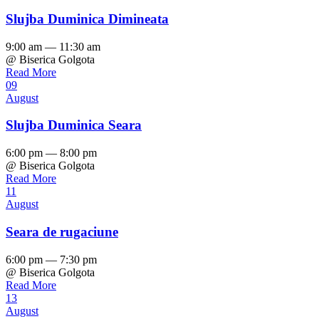
Slujba Duminica Dimineata
9:00 am — 11:30 am
@ Biserica Golgota
Read More
09
August
Slujba Duminica Seara
6:00 pm — 8:00 pm
@ Biserica Golgota
Read More
11
August
Seara de rugaciune
6:00 pm — 7:30 pm
@ Biserica Golgota
Read More
13
August