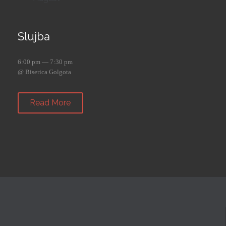
Slujba
6:00 pm — 7:30 pm
@ Biserica Golgota
Read More