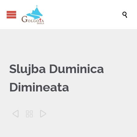

Slujba Duminica
Dimineata


