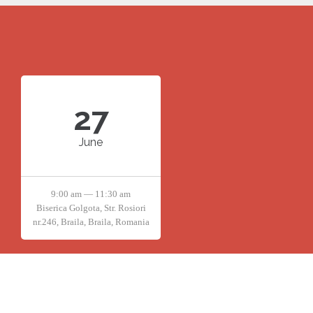
27
June
9:00 am — 11:30 am
Biserica Golgota, Str. Rosiori
nr.246, Braila, Braila, Romania