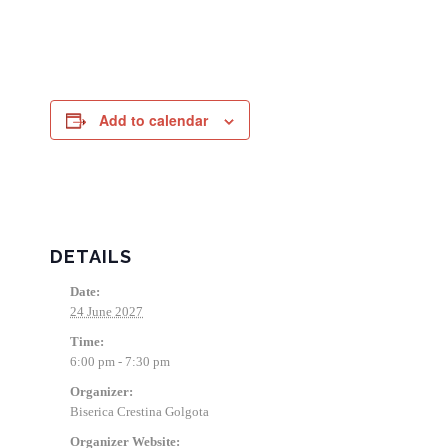
Add to calendar
DETAILS
Date:
24 June 2027
Time:
6:00 pm - 7:30 pm
Organizer:
Biserica Crestina Golgota
Organizer Website: