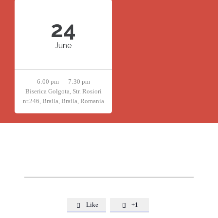
24
June
6:00 pm — 7:30 pm
Biserica Golgota, Str. Rosiori
nr.246, Braila, Braila, Romania
Like
+1

