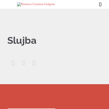

Slujba


