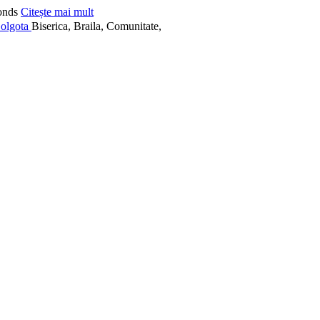
onds
Citește mai mult
Biserica, Braila, Comunitate,