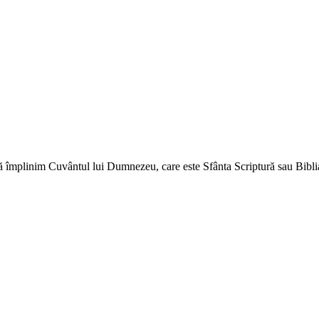
ă împlinim Cuvântul lui Dumnezeu, care este Sfânta Scriptură sau Biblia 
↑