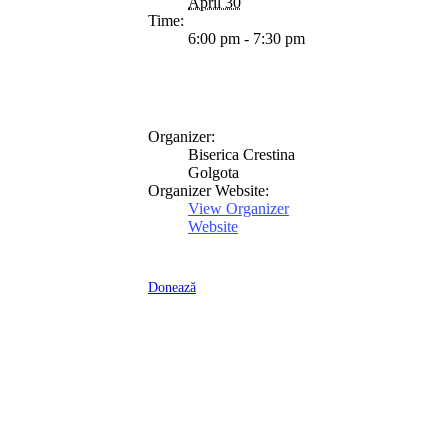
April 30
Time:
6:00 pm - 7:30 pm
Organizer:
Biserica Crestina
Golgota
Organizer Website:
View Organizer
Website
Donează