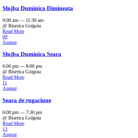
Slujba Duminica Dimineata
9:00 am — 11:30 am
@ Biserica Golgota
Read More
09
August
Slujba Duminica Seara
6:00 pm — 8:00 pm
@ Biserica Golgota
Read More
11
August
Seara de rugaciune
6:00 pm — 7:30 pm
@ Biserica Golgota
Read More
13
August