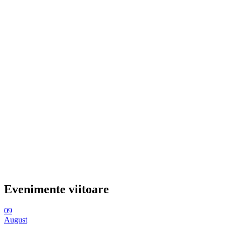
Evenimente viitoare
09
August