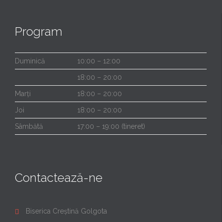
Program
Duminică
10:00 – 12:00
18:00 – 20:00
Marți
18:00 – 20:00
Joi
18:00 – 20:00
Sâmbătă
17:00 – 19:00 (tineret)
Contactează-ne
Biserica Creștină Golgota
