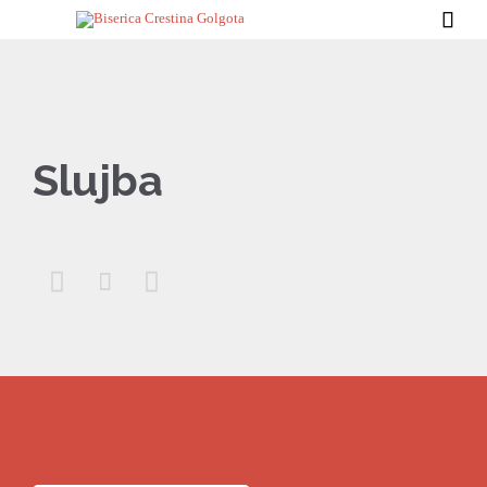

Slujba


