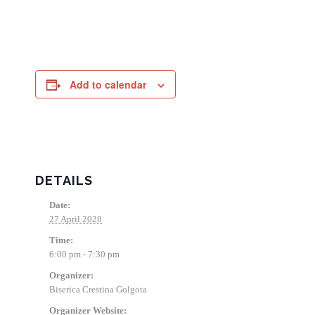
Add to calendar
DETAILS
Date:
27 April 2028
Time:
6:00 pm - 7:30 pm
Organizer:
Biserica Crestina Golgota
Organizer Website: