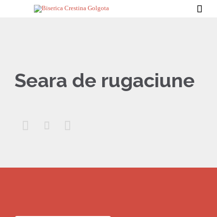

Seara de rugaciune


