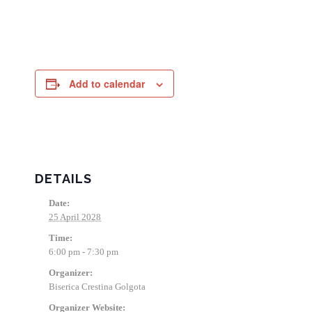
Add to calendar
DETAILS
Date:
25 April 2028
Time:
6:00 pm - 7:30 pm
Organizer:
Biserica Crestina Golgota
Organizer Website: