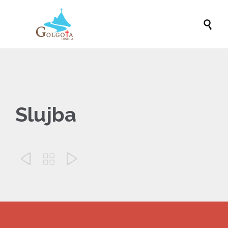

Slujba


