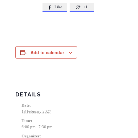
Like
+1


Add to calendar
DETAILS
Date:
18 February 2027
Time:
6:00 pm - 7:30 pm
Organizer: