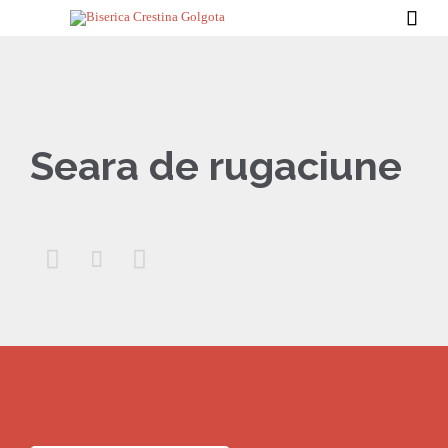

Seara de rugaciune


