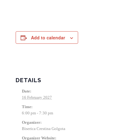
Add to calendar
DETAILS
Date:
16 February 2027
Time:
6:00 pm - 7:30 pm
Organizer:
Biserica Crestina Golgota
Organizer Website: