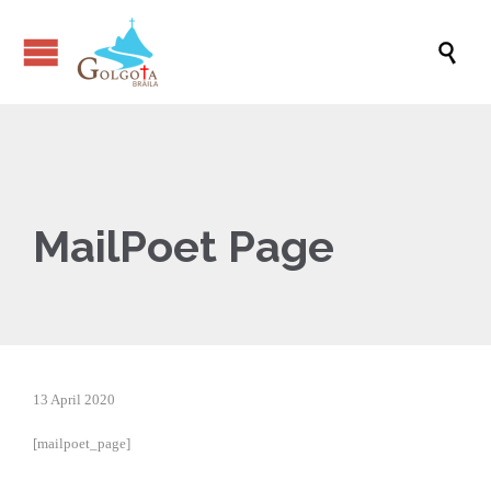

MailPoet Page
13 April 2020
[mailpoet_page]