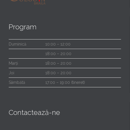
Program
Duminică
10:00 – 12:00
18:00 – 20:00
Marți
18:00 – 20:00
Joi
18:00 – 20:00
Sâmbătă
17:00 – 19:00 (tineret)
Contactează-ne