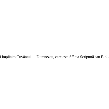
ă împlinim Cuvântul lui Dumnezeu, care este Sfânta Scriptură sau Biblia 
↑