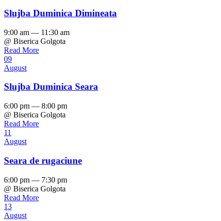
Slujba Duminica Dimineata
9:00 am — 11:30 am
@ Biserica Golgota
Read More
09
August
Slujba Duminica Seara
6:00 pm — 8:00 pm
@ Biserica Golgota
Read More
11
August
Seara de rugaciune
6:00 pm — 7:30 pm
@ Biserica Golgota
Read More
13
August