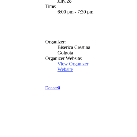
July 28
Time:
6:00 pm - 7:30 pm
Organizer:
Biserica Crestina
Golgota
Organizer Website:
View Organizer
Website
Donează