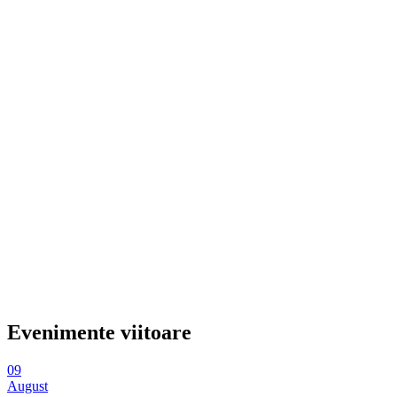
Evenimente viitoare
09
August