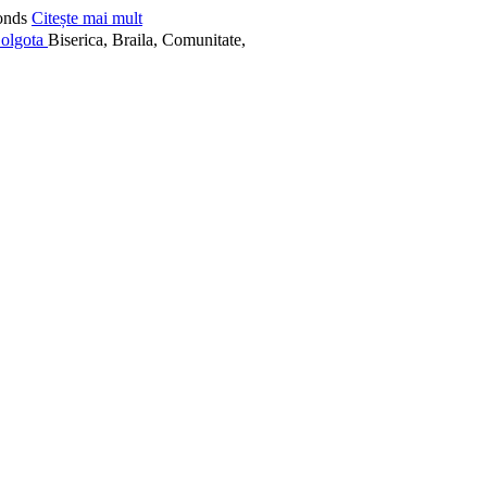
onds
Citește mai mult
Biserica, Braila, Comunitate,