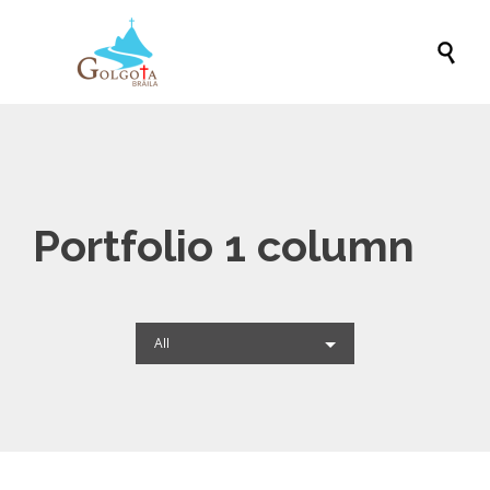

Portfolio 1 column
All