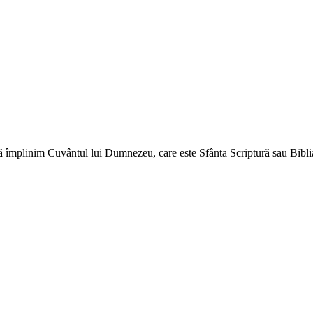
ă împlinim Cuvântul lui Dumnezeu, care este Sfânta Scriptură sau Biblia 
↑