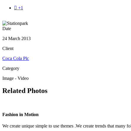

+1
Date
24 March 2013
Client
Coca Cola Plc
Category
Image - Video
Related Photos
Fashion in Motion
We create unique simple to use themes .We create trends that many fo