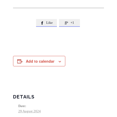
Like
+1


Add to calendar
DETAILS
Date:
29 August 2024