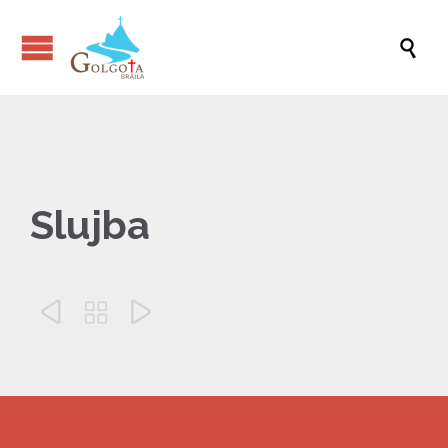

Slujba


