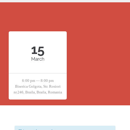
15
March
6:00 pm — 8:00 pm
Biserica Golgota, Str. Rosiori
nr.246, Braila, Braila, Romania