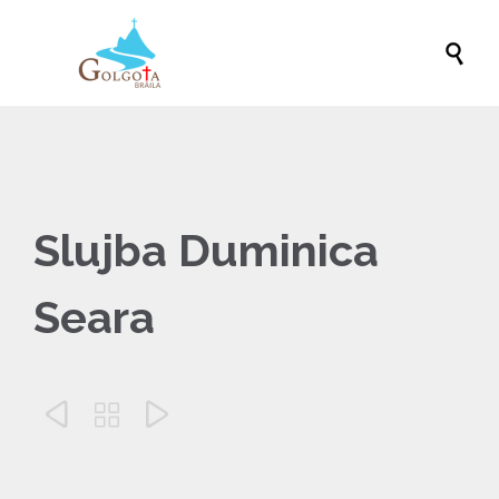

Slujba Duminica
Seara


