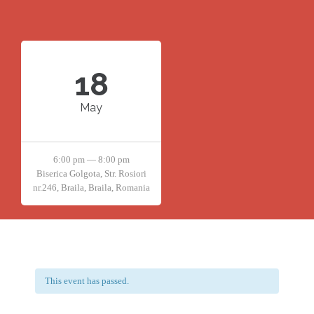
18
May
6:00 pm — 8:00 pm
Biserica Golgota, Str. Rosiori
nr.246, Braila, Braila, Romania
This event has passed.