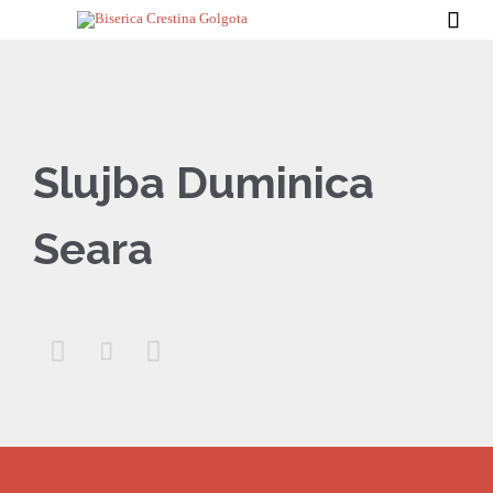

Slujba Duminica
Seara


