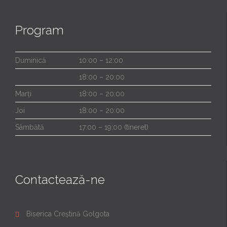
Program
Duminică
10:00 – 12:00
18:00 – 20:00
Marți
18:00 – 20:00
Joi
18:00 – 20:00
Sâmbătă
17:00 – 19:00 (tineret)
Contactează-ne
Biserica Creștină Golgota
