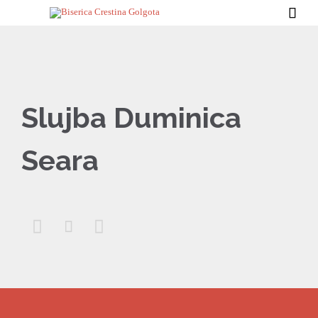

Slujba Duminica
Seara


