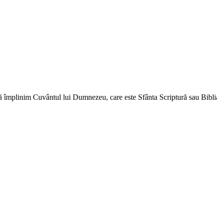
ă împlinim Cuvântul lui Dumnezeu, care este Sfânta Scriptură sau Biblia 
↑