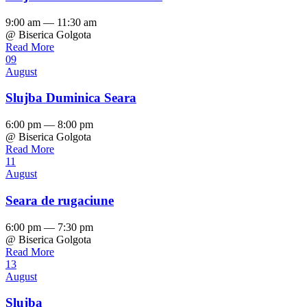
9:00 am — 11:30 am
@ Biserica Golgota
Read More
09
August
Slujba Duminica Seara
6:00 pm — 8:00 pm
@ Biserica Golgota
Read More
11
August
Seara de rugaciune
6:00 pm — 7:30 pm
@ Biserica Golgota
Read More
13
August
Slujba