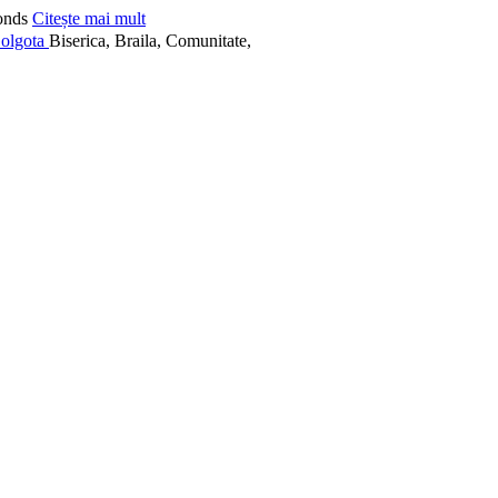
onds
Citește mai mult
Biserica, Braila, Comunitate,