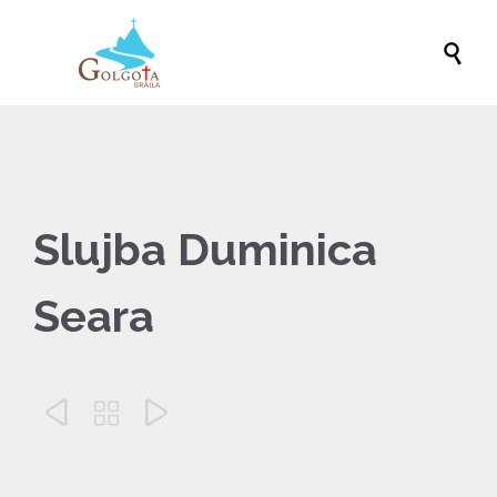

Slujba Duminica
Seara


