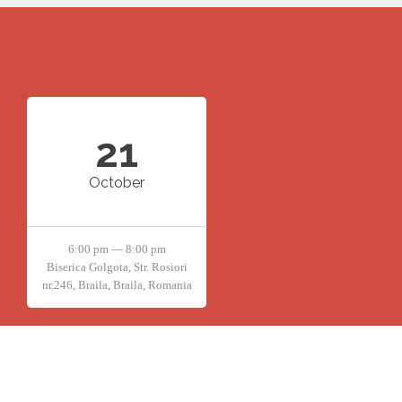
21
October
6:00 pm — 8:00 pm
Biserica Golgota, Str. Rosiori
nr.246, Braila, Braila, Romania