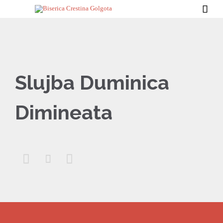

Slujba Duminica
Dimineata


