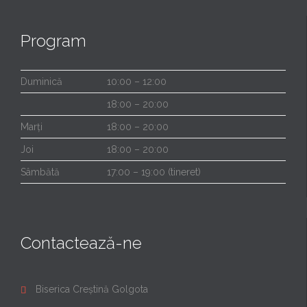
Program
Duminică
10:00 – 12:00
18:00 – 20:00
Marți
18:00 – 20:00
Joi
18:00 – 20:00
Sâmbătă
17:00 – 19:00 (tineret)
Contactează-ne
Biserica Creștină Golgota
