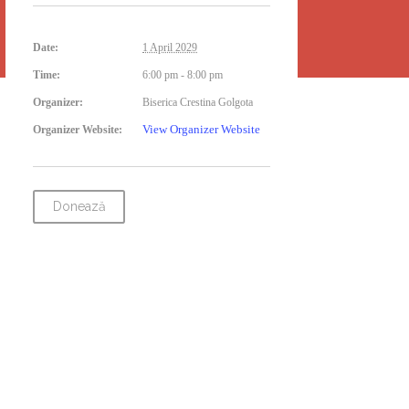
Date:
1 April 2029
Time:
6:00 pm - 8:00 pm
Organizer:
Biserica Crestina Golgota
View Organizer Website
Organizer Website:
Donează