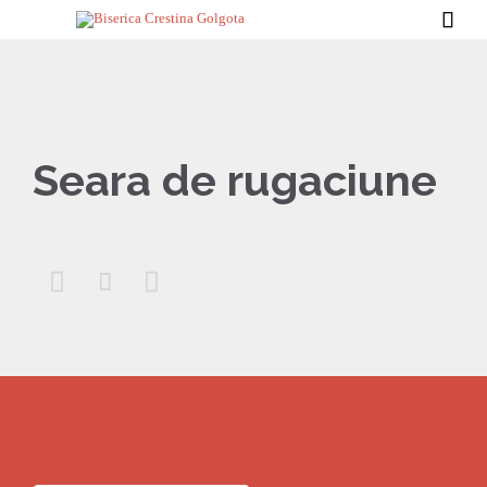

Seara de rugaciune


