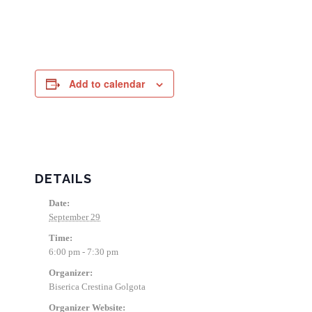
Add to calendar
DETAILS
Date:
September 29
Time:
6:00 pm - 7:30 pm
Organizer:
Biserica Crestina Golgota
Organizer Website: