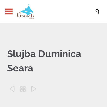

Slujba Duminica
Seara


