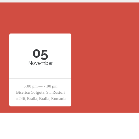
05
November
5:00 pm — 7:00 pm
Biserica Golgota, Str. Rosiori
nr.246, Braila, Braila, Romania