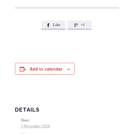
Like
+1


Add to calendar
DETAILS
Date:
5 November 2028