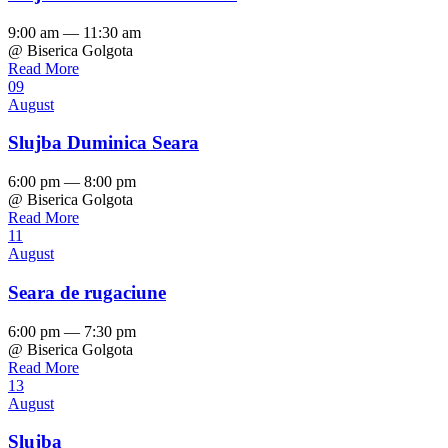
9:00 am — 11:30 am
@ Biserica Golgota
Read More
09
August
Slujba Duminica Seara
6:00 pm — 8:00 pm
@ Biserica Golgota
Read More
11
August
Seara de rugaciune
6:00 pm — 7:30 pm
@ Biserica Golgota
Read More
13
August
Slujba