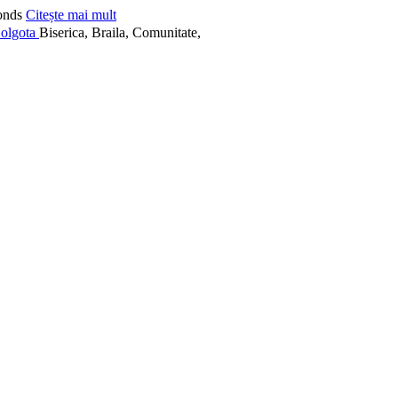
onds
Citește mai mult
Biserica, Braila, Comunitate,