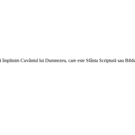
ă împlinim Cuvântul lui Dumnezeu, care este Sfânta Scriptură sau Biblia 
↑