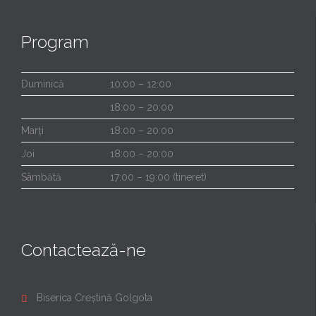
Program
Duminică
10:00 – 12:00
18:00 – 20:00
Marți
18:00 – 20:00
Joi
18:00 – 20:00
Sâmbătă
17:00 – 19:00 (tineret)
Contactează-ne
Biserica Creștină Golgota
