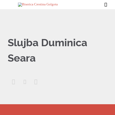

Slujba Duminica
Seara


