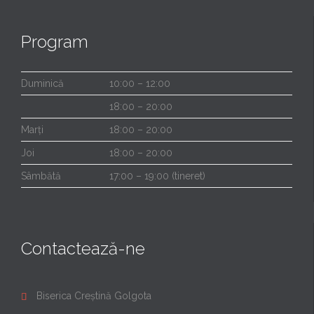
Program
Duminică
10:00 – 12:00
18:00 – 20:00
Marți
18:00 – 20:00
Joi
18:00 – 20:00
Sâmbătă
17:00 – 19:00 (tineret)
Contactează-ne
Biserica Creștină Golgota
