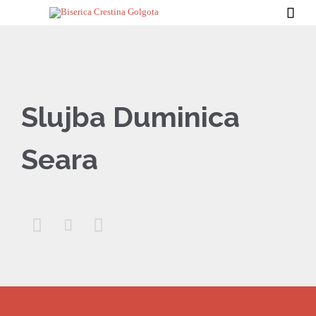

Slujba Duminica
Seara


