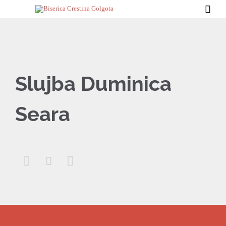

Slujba Duminica
Seara


