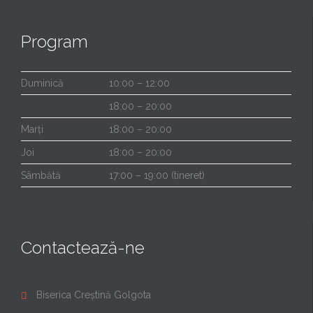
Program
Duminică
10:00 – 12:00
18:00 – 20:00
Marți
18:00 – 20:00
Joi
18:00 – 20:00
Sâmbătă
17:00 – 19:00 (tineret)
Contactează-ne
Biserica Creștină Golgota
