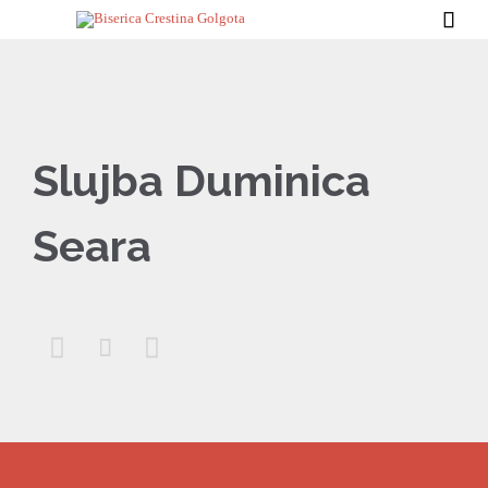

Slujba Duminica
Seara


