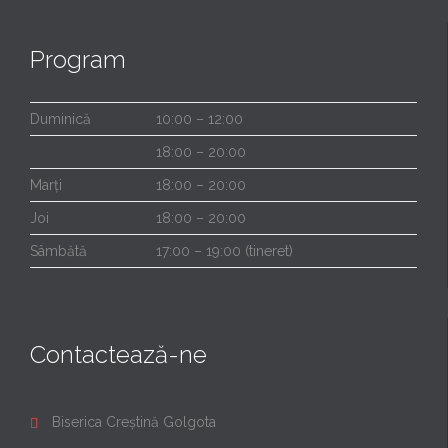
Program
Duminică
10:00 – 12:00
18:00 – 20:00
Marți
18:00 – 20:00
Joi
18:00 – 20:00
Sâmbătă
17:00 – 19:00 (tineret)
Contactează-ne
Biserica Creștină Golgota
