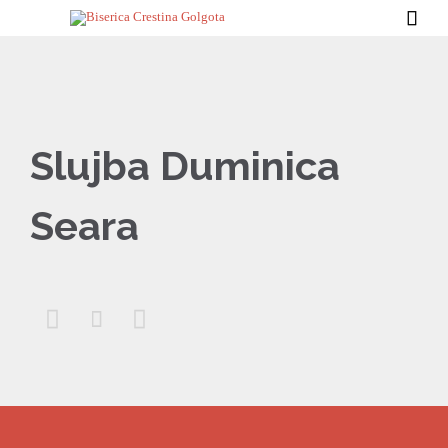

Slujba Duminica
Seara


