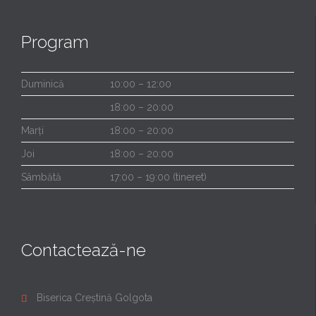
Program
Duminică
10:00 – 12:00
18:00 – 20:00
Marți
18:00 – 20:00
Joi
18:00 – 20:00
Sâmbătă
17:00 – 19:00 (tineret)
Contactează-ne
Biserica Creștină Golgota
