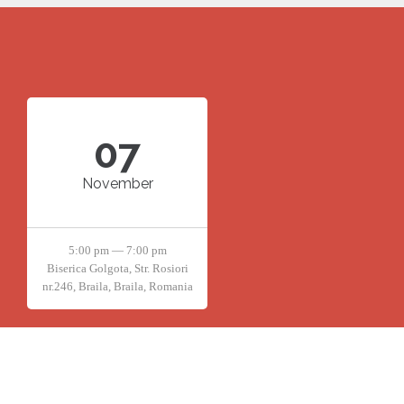
07
November
5:00 pm — 7:00 pm
Biserica Golgota, Str. Rosiori
nr.246, Braila, Braila, Romania