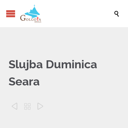

Slujba Duminica
Seara


