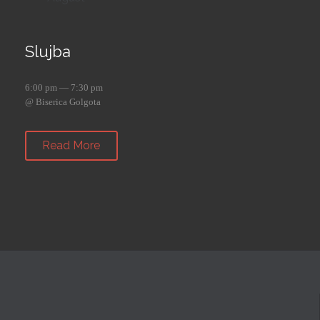
Slujba
6:00 pm — 7:30 pm
@ Biserica Golgota
Read More