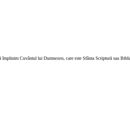
ă împlinim Cuvântul lui Dumnezeu, care este Sfânta Scriptură sau Biblia 
↑