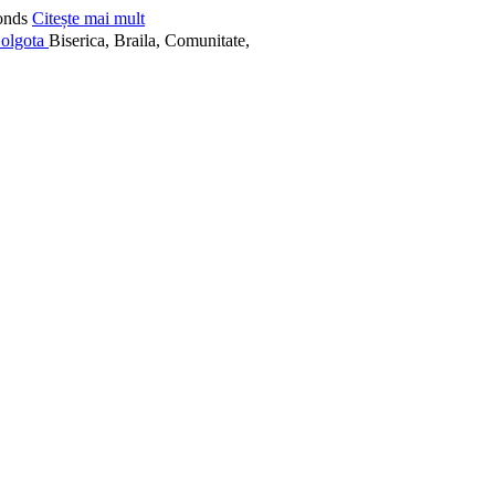
onds
Citește mai mult
Biserica, Braila, Comunitate,