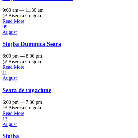
9:00 am — 11:30 am
@ Biserica Golgota
Read More
09
August
Slujba Duminica Seara
6:00 pm — 8:00 pm
@ Biserica Golgota
Read More
11
August
Seara de rugaciune
6:00 pm — 7:30 pm
@ Biserica Golgota
Read More
13
August
Slujba