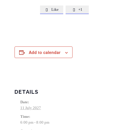
Like
+1


Add to calendar
DETAILS
Date:
11 July 2027
Time:
6:00 pm - 8:00 pm