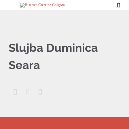

Slujba Duminica
Seara


