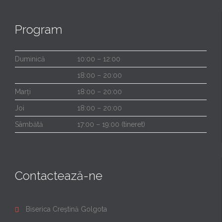
Program
Duminică
10:00 – 12:00
18:00 – 20:00
Marți
18:00 – 20:00
Joi
18:00 – 20:00
Sâmbătă
17:00 – 19:00 (tineret)
Contactează-ne
Biserica Creștină Golgota
