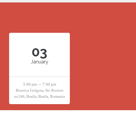
03
January
5:00 pm — 7:00 pm
Biserica Golgota, Str. Rosiori
nr.246, Braila, Braila, Romania