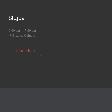
Slujba
6:00 pm — 7:30 pm
@ Biserica Golgota
Read More