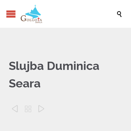

Slujba Duminica
Seara


