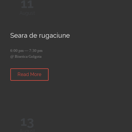
11
August
Seara de rugaciune
6:00 pm — 7:30 pm
@ Biserica Golgota
Read More
13
August