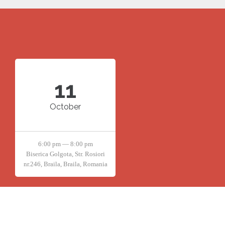
11
October
6:00 pm — 8:00 pm
Biserica Golgota, Str. Rosiori
nr.246, Braila, Braila, Romania