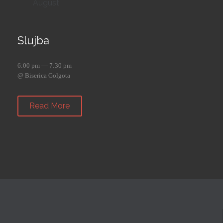
August
Slujba
6:00 pm — 7:30 pm
@ Biserica Golgota
Read More