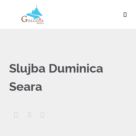

Slujba Duminica
Seara


