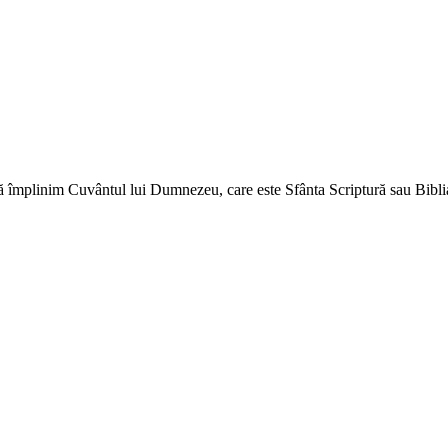
ă împlinim Cuvântul lui Dumnezeu, care este Sfânta Scriptură sau Biblia 
↑