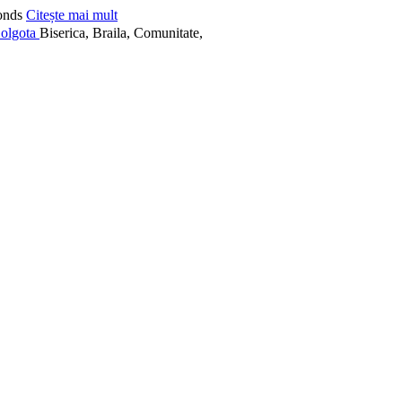
onds
Citește mai mult
Biserica, Braila, Comunitate,