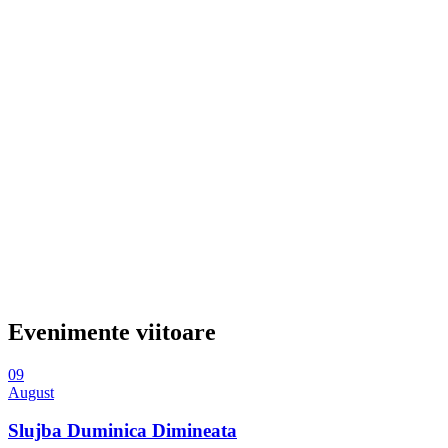
Evenimente viitoare
09
August
Slujba Duminica Dimineata