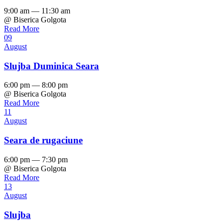
9:00 am — 11:30 am
@ Biserica Golgota
Read More
09
August
Slujba Duminica Seara
6:00 pm — 8:00 pm
@ Biserica Golgota
Read More
11
August
Seara de rugaciune
6:00 pm — 7:30 pm
@ Biserica Golgota
Read More
13
August
Slujba