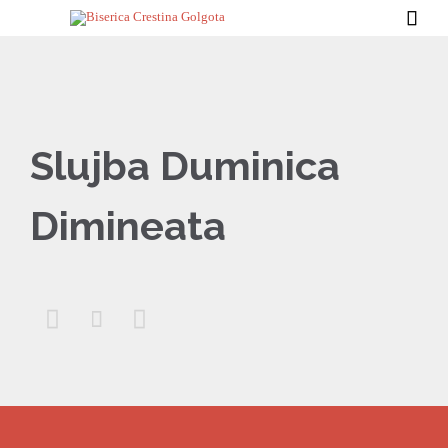

Slujba Duminica
Dimineata


