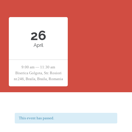
26
April
9:00 am — 11:30 am
Biserica Golgota, Str. Rosiori
nr.246, Braila, Braila, Romania
This event has passed.