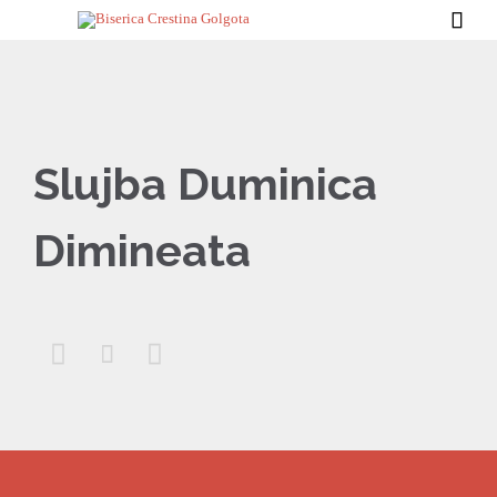

Slujba Duminica
Dimineata


