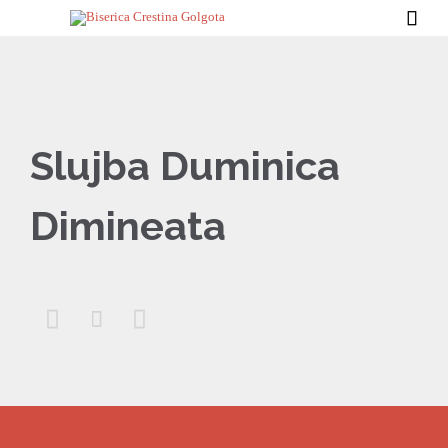

Slujba Duminica
Dimineata


