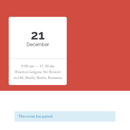
21
December
9:00 am — 11:30 am
Biserica Golgota, Str. Rosiori
nr.246, Braila, Braila, Romania
This event has passed.