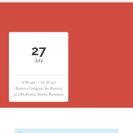
27
July
9:00 am — 11:30 am
Biserica Golgota, Str. Rosiori
nr.246, Braila, Braila, Romania