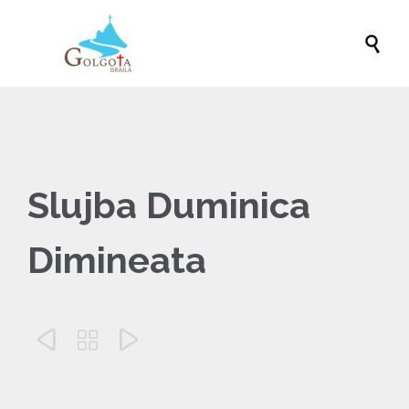

Slujba Duminica
Dimineata


