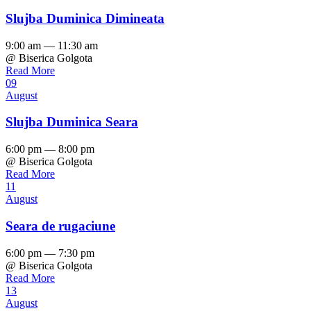
Slujba Duminica Dimineata
9:00 am — 11:30 am
@ Biserica Golgota
Read More
09
August
Slujba Duminica Seara
6:00 pm — 8:00 pm
@ Biserica Golgota
Read More
11
August
Seara de rugaciune
6:00 pm — 7:30 pm
@ Biserica Golgota
Read More
13
August