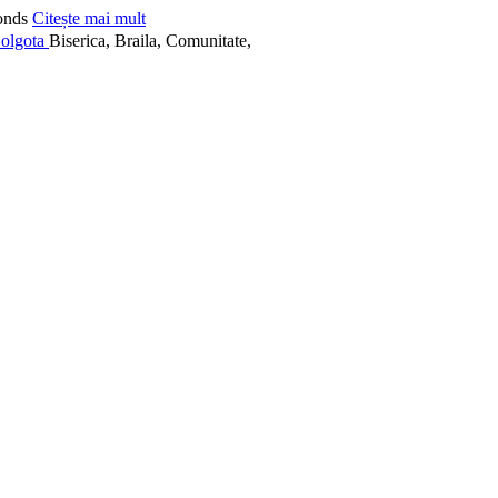
onds
Citește mai mult
Biserica, Braila, Comunitate,