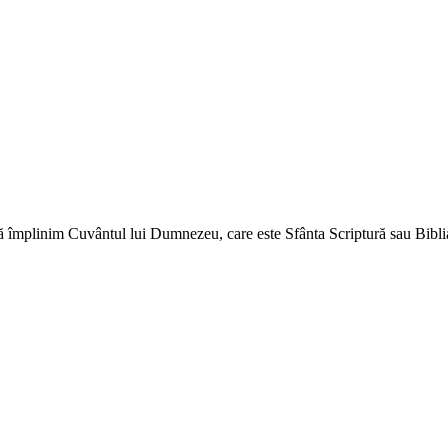
ă împlinim Cuvântul lui Dumnezeu, care este Sfânta Scriptură sau Biblia 
↑