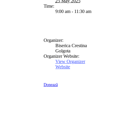
25 May 2025
Time:
9:00 am - 11:30 am
Organizer:
Biserica Crestina
Golgota
Organizer Website:
View Organizer
Website
Donează